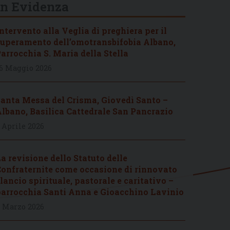
In Evidenza
ntervento alla Veglia di preghiera per il
uperamento dell’omotransbifobia Albano,
arrocchia S. Maria della Stella
6 Maggio 2026
anta Messa del Crisma, Giovedì Santo –
lbano, Basilica Cattedrale San Pancrazio
 Aprile 2026
a revisione dello Statuto delle
onfraternite come occasione di rinnovato
lancio spirituale, pastorale e caritativo –
arrocchia Santi Anna e Gioacchino Lavinio
 Marzo 2026