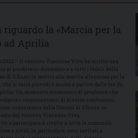
 riguardo la «Marcia per la
 ad Aprilia
3/2022 – Il vescovo Vincenzo Viva ha scritto una
ra al presbiterio diocesano e a tutti i fedeli della
sa di Albano in merito alla marcia silenziosa per la
, che si terrà giovedì 3 marzo a partire dalle ore 20,
prilia. Un momento ecumenico di preghiera che
volgerà i rappresentanti di diverse confessioni
giose, organizzata dalla Diocesi di Albano, su
iesta del vescovo Vincenzo Viva.
vito a partecipare è rivolto a tutte le comunità
iose e civili; in particolare, sono invitati a