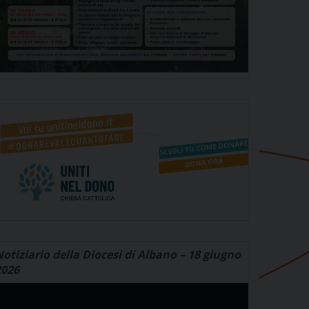
otiziario della Diocesi di Albano – 18 giugno
2026