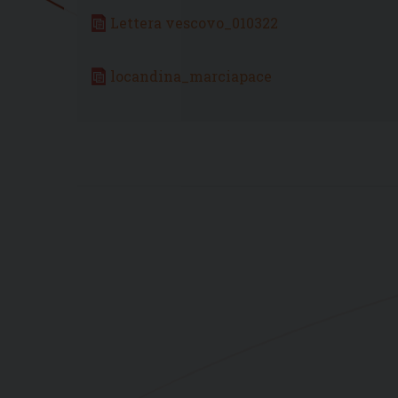
Lettera vescovo_010322
locandina_marciapace