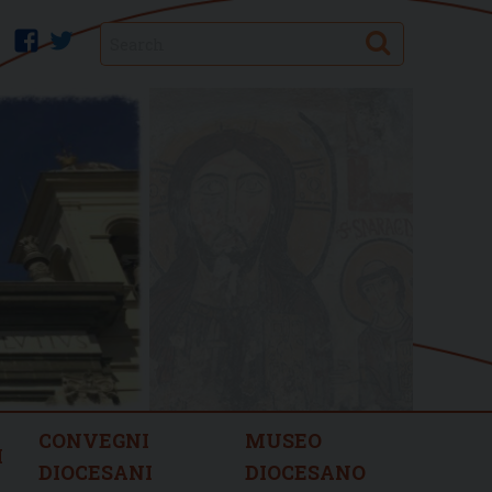
Search
facebook
twitter
CONVEGNI
MUSEO
I
DIOCESANI
DIOCESANO