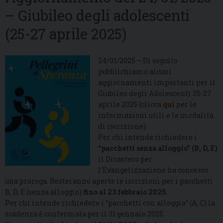
– Giubileo degli adolescenti
(25-27 aprile 2025)
24/01/2025 – Di seguito
pubblichiamo alcuni
aggiornamenti importanti per il
Giubileo degli Adolescenti 25-27
aprile 2025 (clicca
qui
per le
informazioni utili e le modalità
di iscrizione).
Per chi intende richiedere i
“pacchetti senza alloggio” (B, D, E)
il Dicastero per
l’Evangelizzazione ha concesso
una proroga. Resteranno aperte le iscrizioni per i pacchetti
B, D, E (senza alloggio)
fino al 23 febbraio 2025
.
Per chi intende richiedere i “pacchetti con alloggio” (A, C) la
scadenza è confermata per il 31 gennaio 2025.