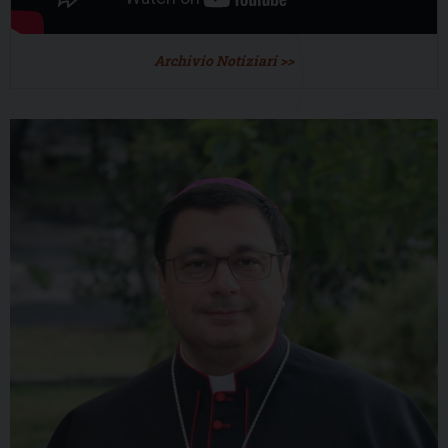
Archivio Notiziari >>