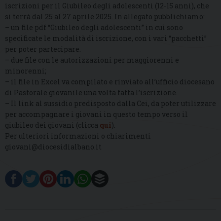
iscrizioni per il Giubileo degli adolescenti (12-15 anni), che
si terrà dal 25 al 27 aprile 2025. In allegato pubblichiamo:
– un file pdf “Giubileo degli adolescenti” in cui sono
specificate le modalità di iscrizione, con i vari “pacchetti”
per poter partecipare.
– ⁠due file con le autorizzazioni per maggiorenni e
minorenni;
– ⁠il file in Excel va compilato e rinviato all’ufficio diocesano
di Pastorale giovanile una volta fatta l’iscrizione.
– ⁠Il link al sussidio predisposto dalla Cei, da poter utilizzare
per accompagnare i giovani in questo tempo verso il
giubileo dei giovani (clicca
qui
).
Per ulteriori informazioni o chiarimenti
giovani@diocesidialbano.it