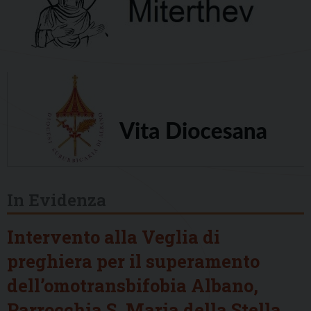
In Evidenza
Intervento alla Veglia di
preghiera per il superamento
dell’omotransbifobia Albano,
Parrocchia S. Maria della Stella