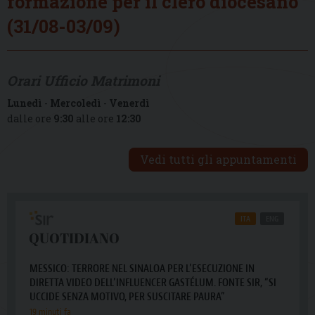
formazione per il clero diocesano
(31/08-03/09)
Orari Ufficio Matrimoni
Lunedì
-
Mercoledì
-
Venerdì
dalle ore
9:30
alle ore
12:30
Vedi tutti gli appuntamenti