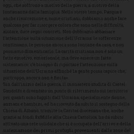
oggi, che soffrono a motivo della guerra, a motivo della
lontananza dalla famiglia. Nello stesso tempo, Pasqua è
anche risurrezione e, come cristiani, dobbiamo anche fare
qualcosa per far risorgere coloro che sono nella difficoltà,
aiutare, dare segni concreti. Non dobbiamo abbassare
l’attenzione sulla situazione dell’Ucraina: le sofferenze
continuano, le persone ancora sono lontane da casa, e non
possiamo dimenticarlo. La carità cristiana non è solo un
fatto emotivo, emozionale, ma deve essere un fatto
sistematico: c’è bisogno di riportare l’attenzione sulla
situazione dell’Ucraina affinché la gente possa capire che,
purtroppo, ancora non è finita».
Sin dall’inizio della guerra, il monastero studita di Castel
Gandolfo è diventato un punto di riferimento sul territorio
per quanti sono fuggiti dall’Ucraina, specialmente donne,
anziani e bambini, ed ha ricevuto da subito il sostegno della
Chiesa di Albano, tramite la Caritas diocesana che, anche
grazie ai fondi 8xMille alla Chiesa Cattolica, ha da subito
attivato una rete solidale che si è occupata dell’arrivo e della
sistemazione dei primi profughi provenienti dalle zone del