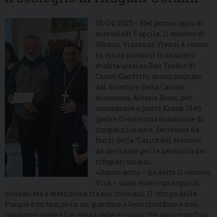
05/04/2023 – Nel pomeriggio di
mercoledì 5 aprile, il vescovo di
Albano, Vincenzo Viva si è recato
in visita presso il monastero
studita ucraino San Teodor di
Castel Gandolfo, accompagnato
dal direttore della Caritas
diocesana, Alessio Rossi, per
consegnare a padre Kozak Oleh
(padre Oreste) una donazione di
cinquemila euro, derivante da
fondi della “Carità del vescovo”,
da destinare per le necessità dei
rifugiati ucraini.
«Questo gesto – ha detto il vescovo
Viva – vuole essere un segno di
solidarietà e attenzione tra noi cristiani. Il tempo della
Pasqua è un tempo in cui guardare a Gesù crocifisso e non
possiamo vedere Lui senza vedere coloro che sono crocifissi