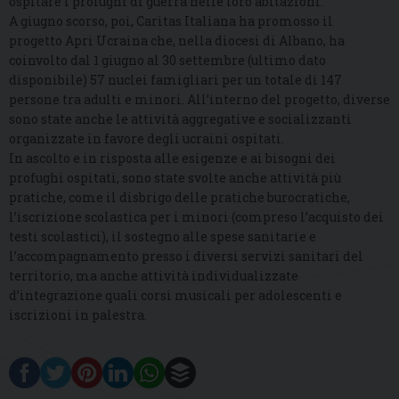
ospitare i profughi di guerra nelle loro abitazioni.
A giugno scorso, poi, Caritas Italiana ha promosso il
progetto Apri Ucraina che, nella diocesi di Albano, ha
coinvolto dal 1 giugno al 30 settembre (ultimo dato
disponibile) 57 nuclei famigliari per un totale di 147
persone tra adulti e minori. All’interno del progetto, diverse
sono state anche le attività aggregative e socializzanti
organizzate in favore degli ucraini ospitati.
In ascolto e in risposta alle esigenze e ai bisogni dei
profughi ospitati, sono state svolte anche attività più
pratiche, come il disbrigo delle pratiche burocratiche,
l’iscrizione scolastica per i minori (compreso l’acquisto dei
testi scolastici), il sostegno alle spese sanitarie e
l’accompagnamento presso i diversi servizi sanitari del
territorio, ma anche attività individualizzate
d’integrazione quali corsi musicali per adolescenti e
iscrizioni in palestra.