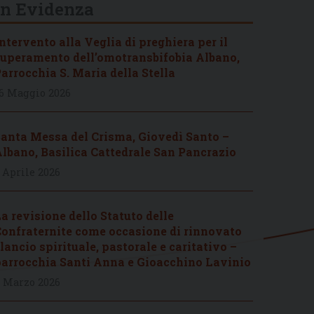
In Evidenza
ntervento alla Veglia di preghiera per il
uperamento dell’omotransbifobia Albano,
arrocchia S. Maria della Stella
6 Maggio 2026
anta Messa del Crisma, Giovedì Santo –
lbano, Basilica Cattedrale San Pancrazio
 Aprile 2026
a revisione dello Statuto delle
onfraternite come occasione di rinnovato
lancio spirituale, pastorale e caritativo –
arrocchia Santi Anna e Gioacchino Lavinio
 Marzo 2026