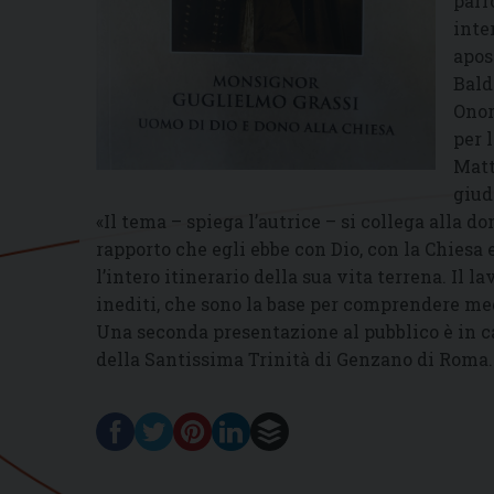
parr
inte
apos
Bald
Onor
per 
Matt
giud
«Il tema – spiega l’autrice – si collega alla 
rapporto che egli ebbe con Dio, con la Chiesa
l’intero itinerario della sua vita terrena. Il l
inediti, che sono la base per comprendere megl
Una seconda presentazione al pubblico è in ca
della Santissima Trinità di Genzano di Roma.