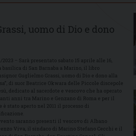
rassi, uomo di Dio e dono
4/2023 – Sarà presentato sabato 15 aprile alle 16,
a basilica di San Barnaba a Marino, il libro
signor Guglielmo Grassi, uomo di Dio e dono alla
sa”, di suor Beatrice Okwara delle Piccole discepole
esù, dedicato al sacerdote e vescovo che ha operato
tanti anni tra Marino e Genzano di Roma e per il
e è stato aperto nel 2011 il processo di
ificazione.
evento saranno presenti il vescovo di Albano
enzo Viva, il sindaco di Marino Stefano Cecchi e il