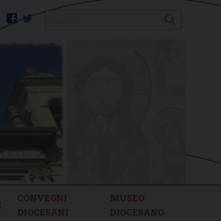
Search
facebook
twitter
CONVEGNI
MUSEO
I
DIOCESANI
DIOCESANO