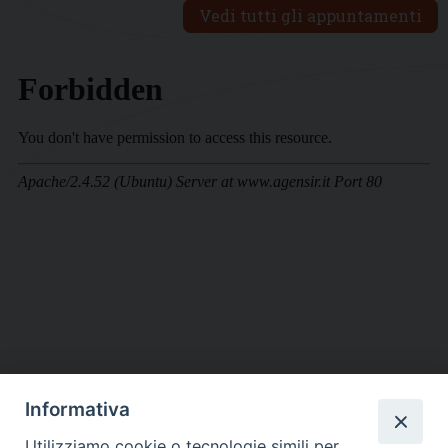
Vedi tutti gli appuntamenti
Informativa
DIOCESI SUBURBICARIA DI ALBANO
Utilizziamo cookie o tecnologie simili per