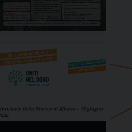
otiziario della Diocesi di Albano – 18 giugno
2026