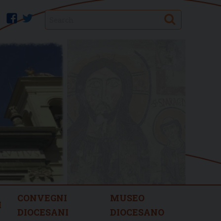
Search
facebook
twitter
CONVEGNI
MUSEO
I
DIOCESANI
DIOCESANO