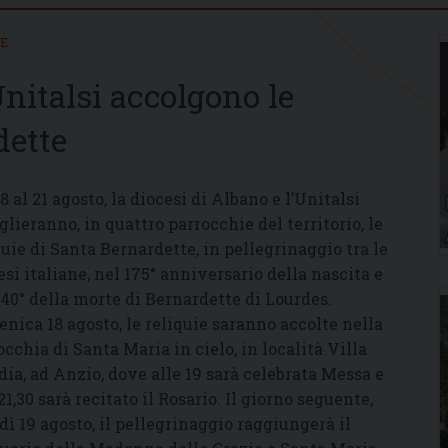
IE
Unitalsi accolgono le
dette
8 al 21 agosto, la diocesi di Albano e l’Unitalsi
glieranno, in quattro parrocchie del territorio, le
quie di Santa Bernardette, in pellegrinaggio tra le
esi italiane, nel 175° anniversario della nascita e
140° della morte di Bernardette di Lourdes.
nica 18 agosto, le reliquie saranno accolte nella
occhia di Santa Maria in cielo, in località Villa
dia, ad Anzio, dove alle 19 sarà celebrata Messa e
21,30 sarà recitato il Rosario. Il giorno seguente,
dì 19 agosto, il pellegrinaggio raggiungerà il