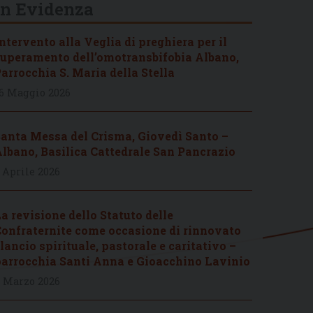
In Evidenza
ntervento alla Veglia di preghiera per il
uperamento dell’omotransbifobia Albano,
arrocchia S. Maria della Stella
6 Maggio 2026
anta Messa del Crisma, Giovedì Santo –
lbano, Basilica Cattedrale San Pancrazio
 Aprile 2026
a revisione dello Statuto delle
onfraternite come occasione di rinnovato
lancio spirituale, pastorale e caritativo –
arrocchia Santi Anna e Gioacchino Lavinio
 Marzo 2026