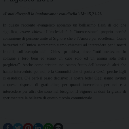
«I suoi discepoli lo imploravano: esaudiscila!»
Mt 15,21-28
In questo racconto evangelico abbiamo un bellissimo flash di ciò che
significa,
essere chiesa
. L’ecclesialità è “intercessione” proprio perché
comunione di persone unite al Signore che è l’Amore per eccellenza. Come
battezzati nell’unico sacramento siamo chiamati ad intercedere per i nostri
fratelli, sull’esempio della Chiesa primitiva, dove “tutti mettevano in
comune i loro beni ed erano un cuor solo ed un anima sola nella
preghiera”. Anche come cristiani noi siamo frutto dell’amore di altri che
hanno interceduto per noi, è la Comunità che ci porta a Gesù, perché Egli
ci esaudisca. C’è però il passo decisivo: la nostra fede! Oggi siamo invitati
a questa risposta di gratitudine, per quanti intercedono per noi e a
intercedere per altri che sono nel bisogno. Il Signore ci doni la grazia di
sperimentare la bellezza di questo circolo comunionale.