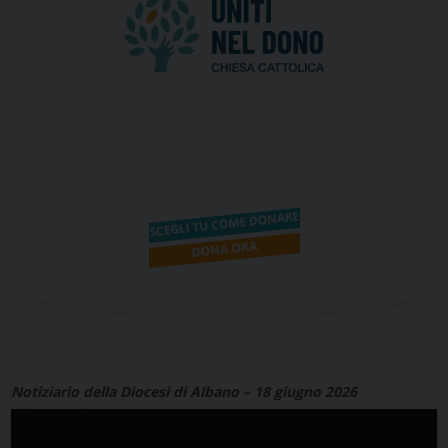
Notiziario della Diocesi di Albano – 18 giugno 2026