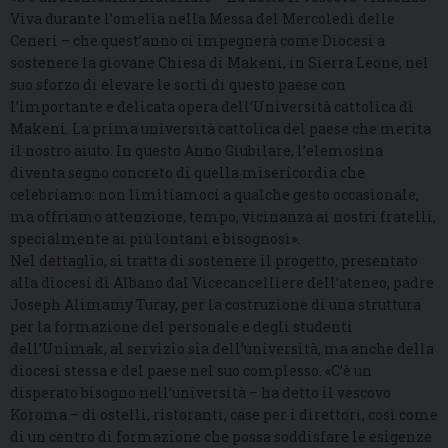
Viva durante l’omelia nella Messa del Mercoledì delle
Ceneri – che quest’anno ci impegnerà come Diocesi a
sostenere la giovane Chiesa di Makeni, in Sierra Leone, nel
suo sforzo di elevare le sorti di questo paese con
l’importante e delicata opera dell’Università cattolica di
Makeni. La prima università cattolica del paese che merita
il nostro aiuto. In questo Anno Giubilare, l’elemosina
diventa segno concreto di quella misericordia che
celebriamo: non limitiamoci a qualche gesto occasionale,
ma offriamo attenzione, tempo, vicinanza ai nostri fratelli,
specialmente ai più lontani e bisognosi».
Nel dettaglio, si tratta di sostenere il progetto, presentato
alla diocesi di Albano dal Vicecancelliere dell’ateneo, padre
Joseph Alimamy Turay, per la costruzione di una struttura
per la formazione del personale e degli studenti
dell’Unimak, al servizio sia dell’università, ma anche della
diocesi stessa e del paese nel suo complesso. «C’è un
disperato bisogno nell’università – ha detto il vescovo
Koroma – di ostelli, ristoranti, case per i direttori, così come
di un centro di formazione che possa soddisfare le esigenze