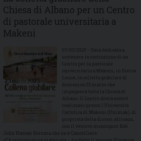
Chiesa di Albano per un Centro
di pastorale universitaria a
Makeni
07/03/2025 – Sarà dedicata a
sostenere la costruzione di un
Centro per la pastorale
universitaria a Makeni, in Sierra
Leone, la colletta giubilare di
domenica 23 marzo che
impegnerà tutta la Chiesa di
Albano. Il Centro dovrà essere
realizzato presso l’Università
Cattolica di Makeni (Unimak), di
proprietà della diocesi africana,
con il vescovo monsignor Bob
John Hassan Koroma che ne è Cancelliere.
«C’è un’elemosina materiale – ha detto il vescovo Vincenzo