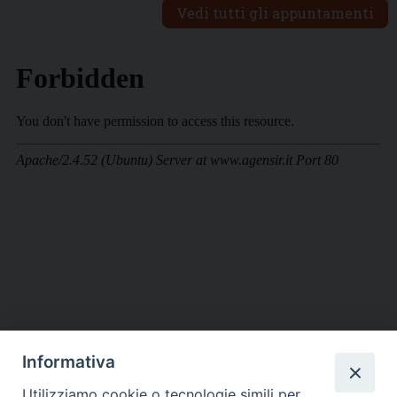
Vedi tutti gli appuntamenti
Informativa
DIOCESI SUBURBICARIA DI ALBANO
Utilizziamo cookie o tecnologie simili per