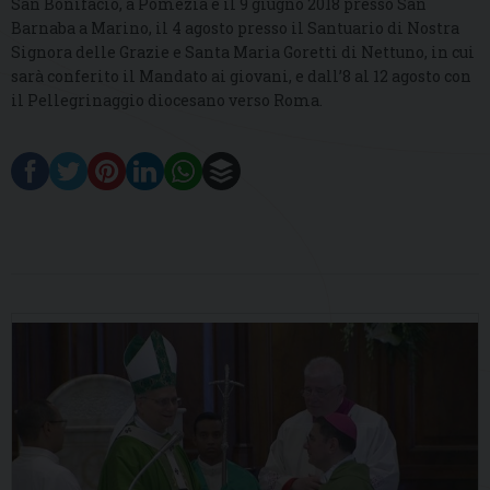
San Bonifacio, a Pomezia e il 9 giugno 2018 presso San
Barnaba a Marino, il 4 agosto presso il Santuario di Nostra
Signora delle Grazie e Santa Maria Goretti di Nettuno, in cui
sarà conferito il Mandato ai giovani, e dall’8 al 12 agosto con
il Pellegrinaggio diocesano verso Roma.