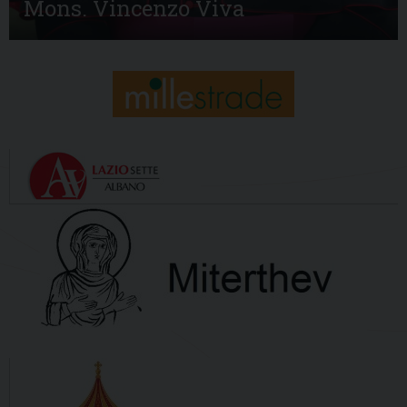
Mons. Vincenzo Viva