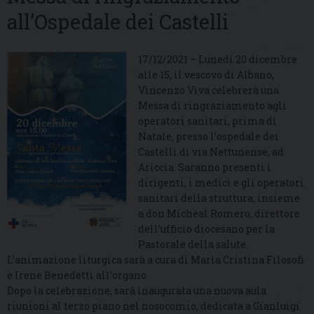
all’Ospedale dei Castelli
17/12/2021 – Lunedì 20 dicembre
alle 15, il vescovo di Albano,
Vincenzo Viva celebrerà una
Messa di ringraziamento agli
operatori sanitari, prima di
Natale, presso l’ospedale dei
Castelli di via Nettunense, ad
Ariccia. Saranno presenti i
dirigenti, i medici e gli operatori
sanitari della struttura, insieme
a don Micheal Romero, direttore
dell’ufficio diocesano per la
Pastorale della salute.
L’animazione liturgica sarà a cura di Maria Cristina Filosofi
e Irene Benedetti all’organo.
Dopo la celebrazione, sarà inaugurata una nuova aula
riunioni al terzo piano nel nosocomio, dedicata a Gianluigi