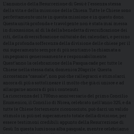
L’annuncio della Resurrezione di Gesù è l’essenza stessa
della vita e della missione della Chiesa. Tutte le Chiese sono
perfettamente unite in questa missione e in questo dono.
Questa unità profonda e travolgente non è stata mai messa
in discussione, al di là della benedetta diversificazione dei
riti, della diversificazione culturale dei calendari, e persino
della profonda sofferenza della divisione delle chiese per il
cui superamento sempre di più sentiamo la chiamata a
impegnarci generosamente e responsabilmente.
Quest’anno la celebrazione della Pasqua cade per tutte le
Chiese nella stessa data, domenica 20aprile. Questa
circostanza “casuale”, non può che rallegrarci e stimolarci
ancora di più a sottolineare il molto che già ci unisce e ad
allargarne ancora di più i contenuti.
La ricorrenza del 1.700mo anniversario del primo Concilio
Ecumenico, il Concilio di Nicea, celebrato nell’anno 325, e da
tutte le Chiese fortemente riconosciuto, può darci un valido
stimolo in più nel superamento totale della divisione, per
essere testimoni credibili appunto della Resurrezione di
Gesù. In questa luminosa alba pasquale, mentre celebriamo