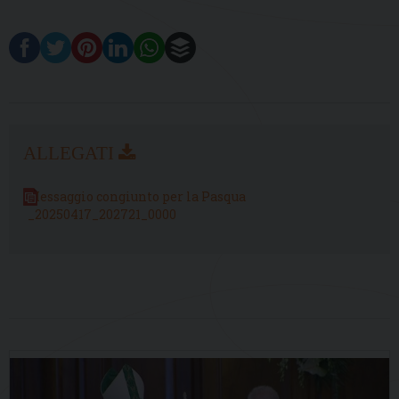
Messaggio congiunto per la Pasqua
_20250417_202721_0000