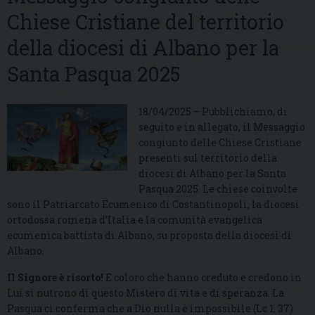
Chiese Cristiane del territorio
della diocesi di Albano per la
Santa Pasqua 2025
18/04/2025 – Pubblichiamo, di
seguito e in allegato, il Messaggio
congiunto delle Chiese Cristiane
presenti sul territorio della
diocesi di Albano per la Santa
Pasqua 2025. Le chiese coinvolte
sono il Patriarcato Ecumenico di Costantinopoli, la diocesi
ortodossa romena d’Italia e la comunità evangelica
ecumenica battista di Albano, su proposta della diocesi di
Albano.
Il Signore è risorto!
E coloro che hanno creduto e credono in
Lui si nutrono di questo Mistero di vita e di speranza. La
Pasqua ci conferma che a Dio nulla è impossibile (Lc 1, 37).