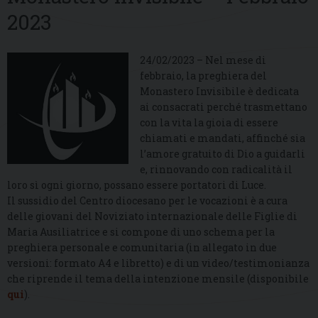
2023
24/02/2023 – Nel mese di
febbraio, la preghiera del
Monastero Invisibile è dedicata
ai consacrati perché trasmettano
con la vita la gioia di essere
chiamati e mandati, affinché sia
l’amore gratuito di Dio a guidarli
e, rinnovando con radicalità il
loro sì ogni giorno, possano essere portatori di Luce.
Il sussidio del Centro diocesano per le vocazioni è a cura
delle giovani del Noviziato internazionale delle Figlie di
Maria Ausiliatrice e si compone di uno schema per la
preghiera personale e comunitaria (in allegato in due
versioni: formato A4 e libretto) e di un video/testimonianza
che riprende il tema della intenzione mensile (disponibile
qui
).