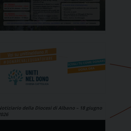
otiziario della Diocesi di Albano – 18 giugno
2026