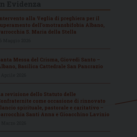
In Evidenza
ntervento alla Veglia di preghiera per il
uperamento dell’omotransbifobia Albano,
arrocchia S. Maria della Stella
6 Maggio 2026
anta Messa del Crisma, Giovedì Santo –
lbano, Basilica Cattedrale San Pancrazio
 Aprile 2026
a revisione dello Statuto delle
onfraternite come occasione di rinnovato
lancio spirituale, pastorale e caritativo –
arrocchia Santi Anna e Gioacchino Lavinio
 Marzo 2026