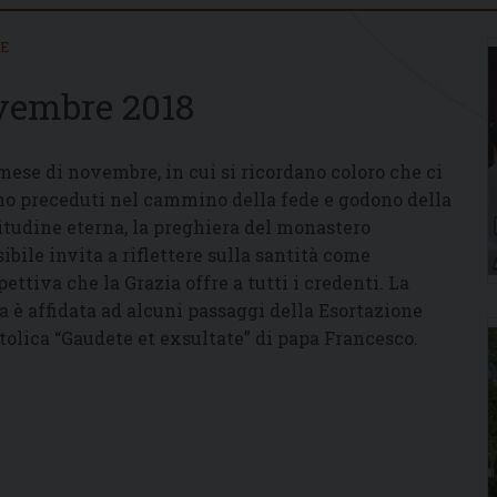
IE
ovembre 2018
mese di novembre, in cui si ricordano coloro che ci
o preceduti nel cammino della fede e godono della
itudine eterna, la preghiera del monastero
sibile invita a riflettere sulla santità come
pettiva che la Grazia offre a tutti i credenti. La
a è affidata ad alcuni passaggi della Esortazione
tolica “Gaudete et exsultate” di papa Francesco.