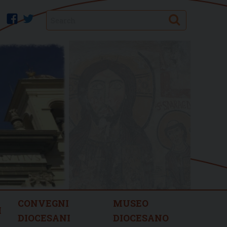
Search
facebook
twitter
CONVEGNI
MUSEO
I
DIOCESANI
DIOCESANO