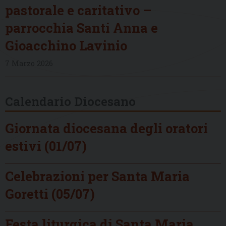
pastorale e caritativo –
parrocchia Santi Anna e
Gioacchino Lavinio
7 Marzo 2026
Calendario Diocesano
Giornata diocesana degli oratori
estivi (01/07)
Celebrazioni per Santa Maria
Goretti (05/07)
Festa liturgica di Santa Maria