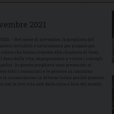
ovembre 2021
1/2021 – Nel mese di novembre, la preghiera del
stero Invisibile è un’occasione per pregare per
i coloro che hanno risposto alla chiamata di Gesù,
il dono della vita, impegnandosi a vivere i consigli
gelici. In questa preghiera sono presentati al
ore tutti i consacrati e le persone in cammino
o la consacrazione in diverse forme perché possano
re con la loro vita sale della terra e luce del mondo.