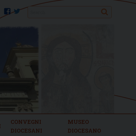
Search
facebook
twitter
CONVEGNI
MUSEO
I
DIOCESANI
DIOCESANO