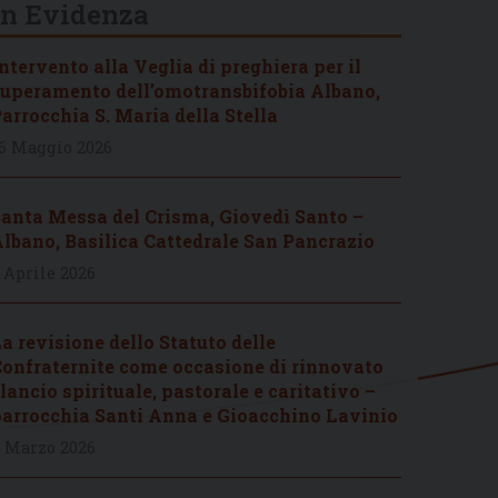
In Evidenza
ntervento alla Veglia di preghiera per il
uperamento dell’omotransbifobia Albano,
arrocchia S. Maria della Stella
6 Maggio 2026
anta Messa del Crisma, Giovedì Santo –
lbano, Basilica Cattedrale San Pancrazio
 Aprile 2026
a revisione dello Statuto delle
onfraternite come occasione di rinnovato
lancio spirituale, pastorale e caritativo –
arrocchia Santi Anna e Gioacchino Lavinio
 Marzo 2026