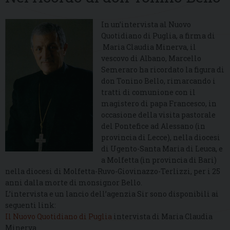
In un’intervista al Nuovo
Quotidiano di Puglia, a firma di
Maria Claudia Minerva, il
vescovo di Albano, Marcello
Semeraro ha ricordato la figura di
don Tonino Bello, rimarcando i
tratti di comunione con il
magistero di papa Francesco, in
occasione della visita pastorale
del Pontefice ad Alessano (in
provincia di Lecce), nella diocesi
di Ugento-Santa Maria di Leuca, e
a Molfetta (in provincia di Bari)
nella diocesi di Molfetta-Ruvo-Giovinazzo-Terlizzi, per i 25
anni dalla morte di monsignor Bello.
L’intervista e un lancio dell’agenzia Sir sono disponibili ai
seguenti link:
Il Nuovo Quotidiano di Puglia
intervista di Maria Claudia
Minerva