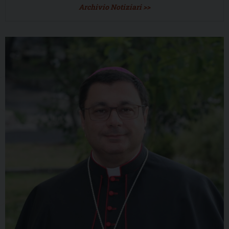
Archivio Notiziari >>