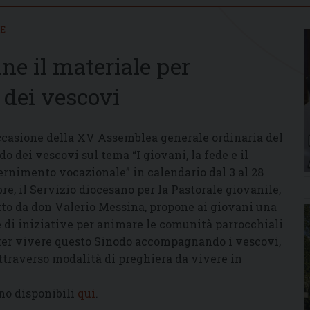
IE
ine il materiale per
 dei vescovi
ccasione della XV Assemblea generale ordinaria del
do dei vescovi sul tema “I giovani, la fede e il
ernimento vocazionale” in calendario dal 3 al 28
bre, il Servizio diocesano per la Pastorale giovanile,
tto da don Valerio Messina, propone ai giovani una
e di iniziative per animare le comunità parrocchiali
ter vivere questo Sinodo accompagnando i vescovi,
attraverso modalità di preghiera da vivere in
ono disponibili
qui
.