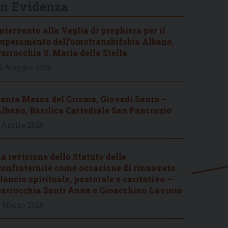
In Evidenza
ntervento alla Veglia di preghiera per il
uperamento dell’omotransbifobia Albano,
arrocchia S. Maria della Stella
6 Maggio 2026
anta Messa del Crisma, Giovedì Santo –
lbano, Basilica Cattedrale San Pancrazio
 Aprile 2026
a revisione dello Statuto delle
onfraternite come occasione di rinnovato
lancio spirituale, pastorale e caritativo –
arrocchia Santi Anna e Gioacchino Lavinio
 Marzo 2026