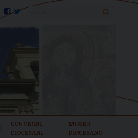
Search
facebook
twitter
CONVEGNI
MUSEO
I
DIOCESANI
DIOCESANO