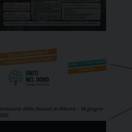
otiziario della Diocesi di Albano – 18 giugno
2026