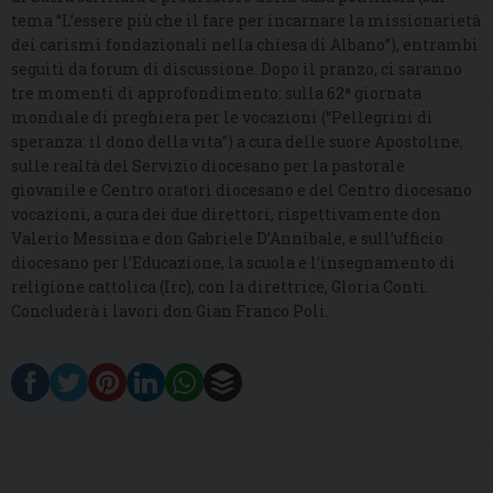
tema “L’essere più che il fare per incarnare la missionarietà
dei carismi fondazionali nella chiesa di Albano”), entrambi
seguiti da forum di discussione. Dopo il pranzo, ci saranno
tre momenti di approfondimento: sulla 62ª giornata
mondiale di preghiera per le vocazioni (“Pellegrini di
speranza: il dono della vita”) a cura delle suore Apostoline,
sulle realtà del Servizio diocesano per la pastorale
giovanile e Centro oratori diocesano e del Centro diocesano
vocazioni, a cura dei due direttori, rispettivamente don
Valerio Messina e don Gabriele D’Annibale, e sull’ufficio
diocesano per l’Educazione, la scuola e l’insegnamento di
religione cattolica (Irc), con la direttrice, Gloria Conti.
Concluderà i lavori don Gian Franco Poli.