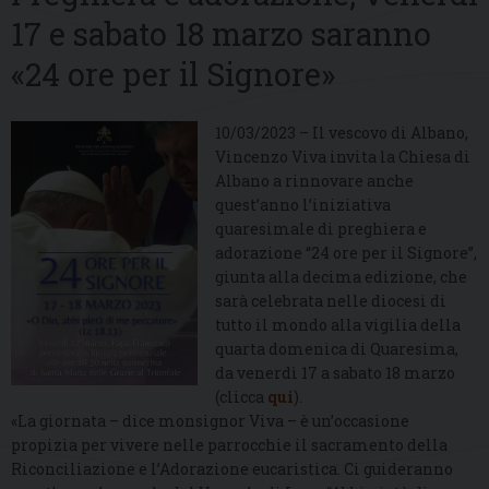
17 e sabato 18 marzo saranno
«24 ore per il Signore»
10/03/2023 – Il vescovo di Albano,
Vincenzo Viva invita la Chiesa di
Albano a rinnovare anche
quest’anno l’iniziativa
quaresimale di preghiera e
adorazione “24 ore per il Signore”,
giunta alla decima edizione, che
sarà celebrata nelle diocesi di
tutto il mondo alla vigilia della
quarta domenica di Quaresima,
da venerdì 17 a sabato 18 marzo
(clicca
qui
).
«La giornata – dice monsignor Viva – è un’occasione
propizia per vivere nelle parrocchie il sacramento della
Riconciliazione e l’Adorazione eucaristica. Ci guideranno