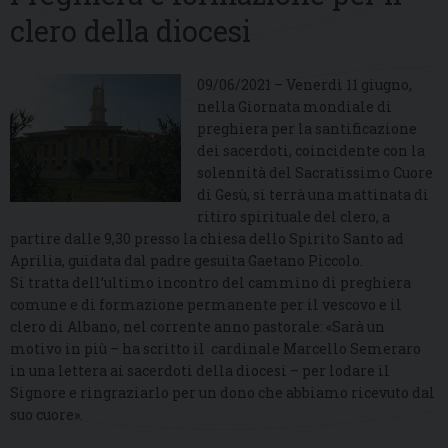
clero della diocesi
09/06/2021 – Venerdì 11 giugno,
nella Giornata mondiale di
preghiera per la santificazione
dei sacerdoti, coincidente con la
solennità del Sacratissimo Cuore
di Gesù, si terrà una mattinata di
ritiro spirituale del clero, a
partire dalle 9,30 presso la chiesa dello Spirito Santo ad
Aprilia, guidata dal padre gesuita Gaetano Piccolo.
Si tratta dell’ultimo incontro del cammino di preghiera
comune e di formazione permanente per il vescovo e il
clero di Albano, nel corrente anno pastorale: «Sarà un
motivo in più – ha scritto il cardinale Marcello Semeraro
in una lettera ai sacerdoti della diocesi – per lodare il
Signore e ringraziarlo per un dono che abbiamo ricevuto dal
suo cuore».