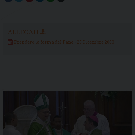
Prendere la forma del Pane - 25 Dicembre 2003