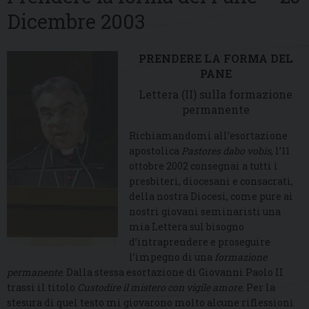
Dicembre 2003
PRENDERE LA FORMA DEL
PANE
Lettera (II) sulla formazione
permanente
Richiamandomi all’esortazione
apostolica
Pastores dabo vobis
, l’11
ottobre 2002 consegnai a tutti i
presbiteri, diocesani e consacrati,
della nostra Diocesi, come pure ai
nostri giovani seminaristi una
mia Lettera sul bisogno
d’intraprendere e proseguire
l’impegno di una
formazione
permanente
. Dalla stessa esortazione di Giovanni Paolo II
trassi il titolo
Custodire il mistero con vigile amore
. Per la
stesura di quel testo mi giovarono molto alcune riflessioni