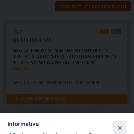
Vedi tutti gli appuntamenti
Informativa
DIOCESI SUBURBICARIA DI ALBANO