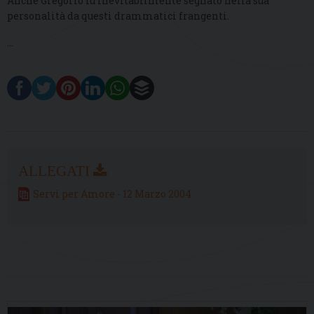
Anche Gregorio fu inevitabilmente segnato nella sua
personalità da questi drammatici frangenti.
…
Servi per Amore - 12 Marzo 2004