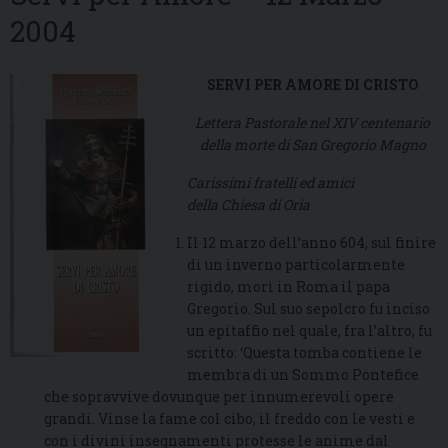
2004
SERVI PER AMORE DI CRISTO
Lettera Pastorale nel XIV centenario
della morte di San Gregorio Magno
Carissimi fratelli ed amici
della Chiesa di Oria
Il 12 marzo dell’anno 604, sul finire
di un inverno particolarmente
rigido, morì in Roma il papa
Gregorio. Sul suo sepolcro fu inciso
un epitaffio nel quale, fra l’altro, fu
scritto: ‘Questa tomba contiene le
membra di un Sommo Pontefice
che sopravvive dovunque per innumerevoli opere
grandi. Vinse la fame col cibo, il freddo con le vesti e
con i divini insegnamenti protesse le anime dal