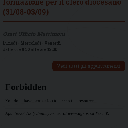
formazione per il clero diocesano
(31/08-03/09)
Orari Ufficio Matrimoni
Lunedì
-
Mercoledì
-
Venerdì
dalle ore
9:30
alle ore
12:30
Vedi tutti gli appuntamenti