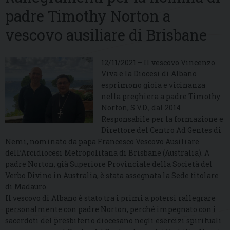
padre Timothy Norton a
vescovo ausiliare di Brisbane
12/11/2021 – Il vescovo Vincenzo
Viva e la Diocesi di Albano
esprimono gioia e vicinanza
nella preghiera a padre Timothy
Norton, S.V.D., dal 2014
Responsabile per la formazione e
Direttore del Centro Ad Gentes di
Nemi, nominato da papa Francesco Vescovo Ausiliare
dell’Arcidiocesi Metropolitana di Brisbane (Australia). A
padre Norton, già Superiore Provinciale della Società del
Verbo Divino in Australia, è stata assegnata la Sede titolare
di Madauro.
Il vescovo di Albano è stato tra i primi a potersi rallegrare
personalmente con padre Norton, perché impegnato con i
sacerdoti del presbiterio diocesano negli esercizi spirituali