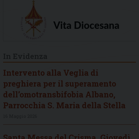
In Evidenza
Intervento alla Veglia di
preghiera per il superamento
dell’omotransbifobia Albano,
Parrocchia S. Maria della Stella
16 Maggio 2026
Santa Messa del Crisma, Giovedì