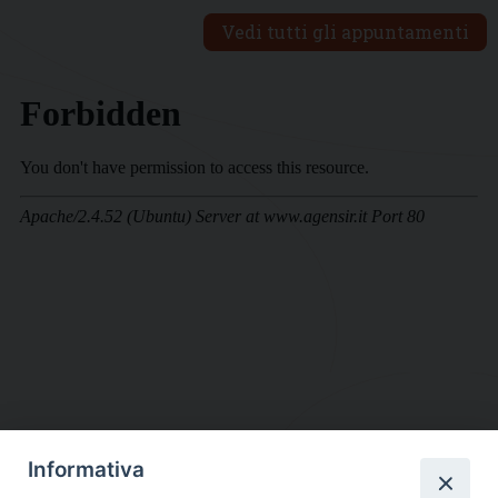
Vedi tutti gli appuntamenti
Informativa
DIOCESI SUBURBICARIA DI ALBANO