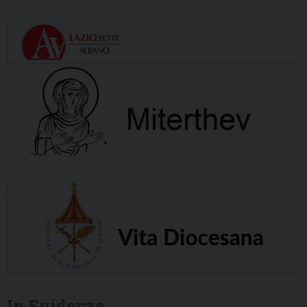
In Evidenza