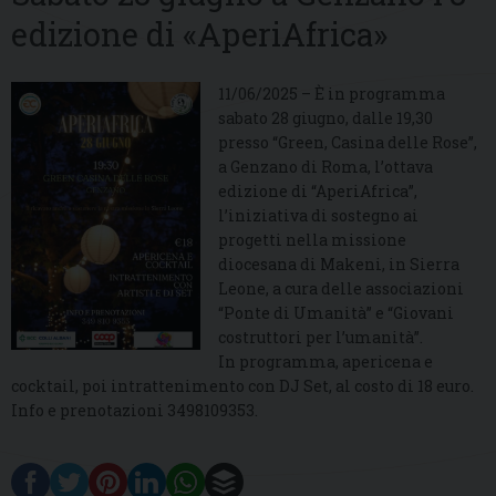
edizione di «AperiAfrica»
11/06/2025 – È in programma
sabato 28 giugno, dalle 19,30
presso “Green, Casina delle Rose”,
a Genzano di Roma, l’ottava
edizione di “AperiAfrica”,
l’iniziativa di sostegno ai
progetti nella missione
diocesana di Makeni, in Sierra
Leone, a cura delle associazioni
“Ponte di Umanità” e “Giovani
costruttori per l’umanità”.
In programma, apericena e
cocktail, poi intrattenimento con DJ Set, al costo di 18 euro.
Info e prenotazioni 3498109353.