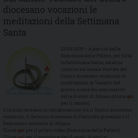
diocesano vocazioni le
meditazioni della Settimana
Santa
13/04/2025 – A partire dalla
Domenica delle Palme, per tutta
la Settimana Santa, saranno
inserite sul canale Youtube del
Centro diocesano vocazioni le
meditazioni al Vangelo del
giorno, a cura dei seminaristi
della diocesi di Albano (clicca
qui
per il canale).
L’iniziativa nasce in collaborazione tra il Centro diocesano
vocazioni, il Servizio diocesano di Pastorale giovanile e il
Seminario vescovile di Albano.
Clicca
qui
per il primo video (Domenica delle Palme)
Clicca
qui
per il secondo video (Lunedì 14 aprile)