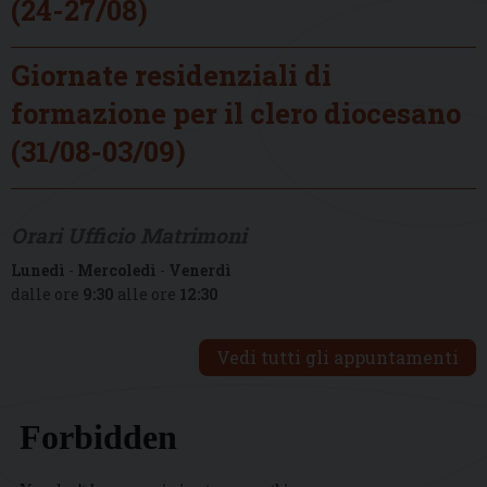
(24-27/08)
Giornate residenziali di
formazione per il clero diocesano
(31/08-03/09)
Orari Ufficio Matrimoni
Lunedì
-
Mercoledì
-
Venerdì
dalle ore
9:30
alle ore
12:30
Vedi tutti gli appuntamenti