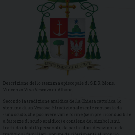
Descrizione dello stemma episcopale di S.E.R. Mons.
Vincenzo Viva Vescovo di Albano:
Secondo la tradizione araldica della Chiesa cattolica, lo
stemma di un Vescovo è tradizionalmente composto da:
- uno scudo, che può avere varie forme (sempre riconducibile
a fattezze di scudo araldico) e contiene dei simbolismi
tratti da idealità personali, da particolari devozioni o da
tradizioni familiari, oppure da riferimenti al proprio