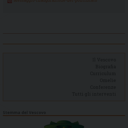
Messaggio-inaugurazione-del-pontificato
Il Vescovo
Biografia
Curriculum
Omelie
Conferenze
Tutti gli interventi
Stemma del Vescovo