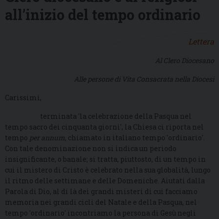
all’inizio del tempo ordinario
Lettera
Al Clero Diocesano
Alle persone di Vita Consacrata nella Diocesi
Carissimi,
terminata 'la celebrazione della Pasqua nel
tempo sacro dei cinquanta giorni', la Chiesa
ci riporta nel
tempo
per annum
, chiamato in italiano tempo 'ordinario'.
Con tale denominazione non si indica un periodo
insignificante, o banale; si tratta, piuttosto, di un tempo in
cui
il mistero di Cristo è celebrato nella sua globalità, lungo
il ritmo delle settimane e delle Domeniche. Aiutati dalla
Parola di Dio, al di là dei grandi misteri di cui facciamo
memoria nei
grandi cicli del Natale e della Pasqua
, nel
tempo 'ordinario' incontriamo la persona di Gesù negli