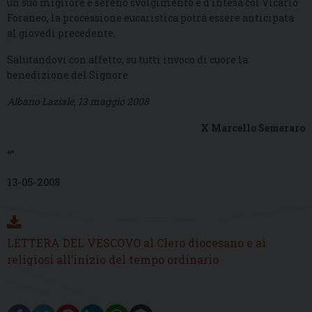
un suo migliore e sereno svolgimento e d'intesa col Vicario
Foraneo, la processione eucaristica potrà essere anticipata
al giovedì precedente.
Salutandovi con affetto, su tutti invoco di cuore la
benedizione del Signore
Albano Laziale, 13 maggio 2008
X
Marcello Semeraro
“”
13-05-2008
LETTERA DEL VESCOVO al Clero diocesano e ai
religiosi all’inizio del tempo ordinario