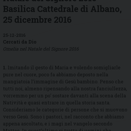
Basilica Cattedrale di Albano,
25 dicembre 2016
25-12-2016
Cercati da Dio
Omelia nel Natale del Signore 2016
1.
Imitando il gesto di Maria e volendo somigliarle
pure nel cuore, poco fa abbiamo deposto nella
mangiatoia l’immagine di Gesù bambino. Penso che
tutti noi, almeno ripensando alla nostra fanciullezza,
vorremmo per un po’ sostare davanti alla scena della
Natività e quasi entrare in quella storia santa.
Consideriamo le categorie di persone che si muovono
verso Gesù. Sono i pastori, nel racconto che abbiamo
appena ascoltato, e i magi nel vangelo secondo
Matteo. In quest’ultimo si tratta di uomini che