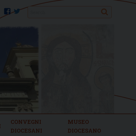
Search
facebook
twitter
CONVEGNI
MUSEO
I
DIOCESANI
DIOCESANO