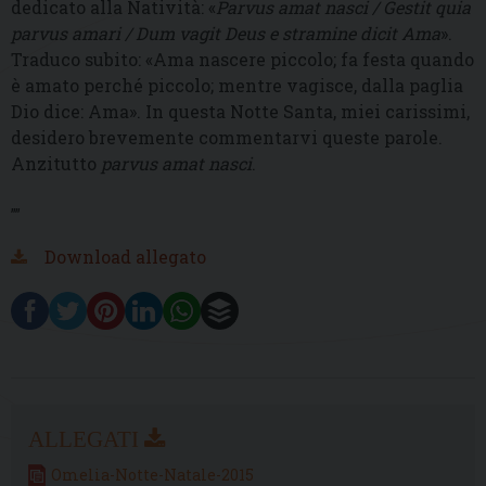
dedicato alla Natività: «
Parvus amat nasci / Gestit quia
parvus amari / Dum vagit Deus e stramine dicit Ama
».
Traduco subito: «Ama nascere piccolo; fa festa quando
è amato perché piccolo; mentre vagisce, dalla paglia
Dio dice: Ama». In questa Notte Santa, miei carissimi,
desidero brevemente commentarvi queste parole.
Anzitutto
parvus amat nasci
.
””
Download allegato
Omelia-Notte-Natale-2015