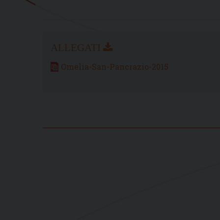
Omelia-San-Pancrazio-2015