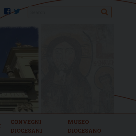
Search
facebook
twitter
CONVEGNI
MUSEO
I
DIOCESANI
DIOCESANO