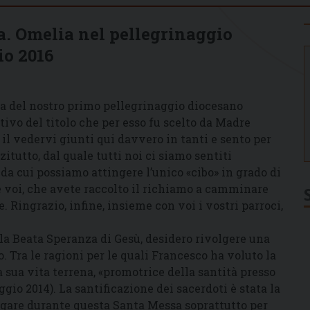
a. Omelia nel pellegrinaggio
io 2016
 del nostro primo pellegrinaggio diocesano
ivo del titolo che per esso fu scelto da Madre
 il vedervi giunti qui davvero in tanti e sento per
zitutto, dal quale tutti noi ci siamo sentiti
da cui possiamo attingere l’unico «cibo» in grado di
e voi, che avete raccolto il richiamo a camminare
Ringrazio, infine, insieme con voi i vostri parroci,
lla Beata Speranza di Gesù, desidero rivolgere una
. Tra le ragioni per le quali Francesco ha voluto la
la sua vita terrena, «promotrice della santità presso
gio 2014). La santificazione dei sacerdoti è stata la
pregare durante questa Santa Messa soprattutto per