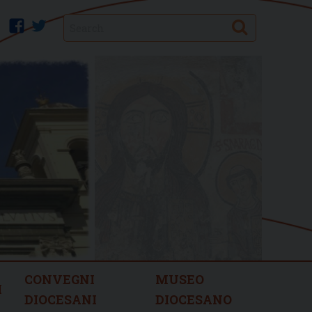
Search
facebook
twitter
CONVEGNI
MUSEO
I
DIOCESANI
DIOCESANO