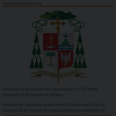
Stemma del Vescovo
Descrizione dello stemma episcopale di S.E.R. Mons.
Vincenzo Viva Vescovo di Albano:
Secondo la tradizione araldica della Chiesa cattolica, lo
stemma di un Vescovo è tradizionalmente composto da:
- uno scudo, che può avere varie forme (sempre riconducibile