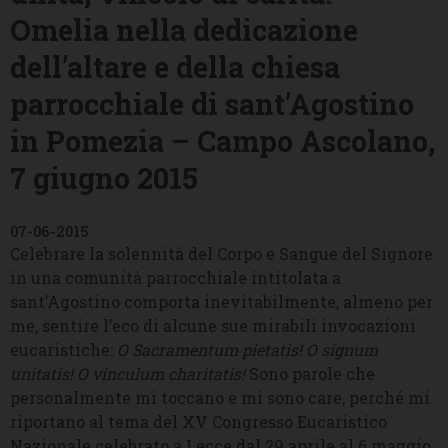
Omelia nella dedicazione
dell’altare e della chiesa
parrocchiale di sant’Agostino
in Pomezia – Campo Ascolano,
7 giugno 2015
07-06-2015
Celebrare la solennità del Corpo e Sangue del Signore
in una comunità parrocchiale intitolata a
sant’Agostino comporta inevitabilmente, almeno per
me, sentire l’eco di alcune sue mirabili invocazioni
eucaristiche:
O Sacramentum pietatis! O signum
unitatis! O vinculum charitatis!
Sono parole che
personalmente mi toccano e mi sono care, perché mi
riportano al tema del XV Congresso Eucaristico
Nazionale celebrato a Lecce dal 29 aprile al 6 maggio