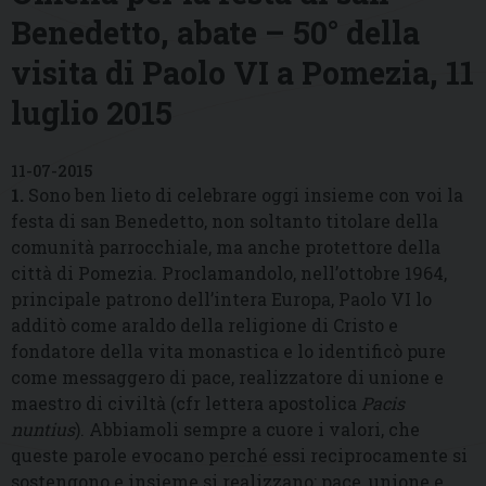
Benedetto, abate – 50° della
visita di Paolo VI a Pomezia, 11
luglio 2015
11-07-2015
1.
Sono ben lieto di celebrare oggi insieme con voi la
festa di san Benedetto, non soltanto titolare della
comunità parrocchiale, ma anche protettore della
città di Pomezia. Proclamandolo, nell’ottobre 1964,
principale patrono dell’intera Europa, Paolo VI lo
additò come araldo della religione di Cristo e
fondatore della vita monastica e lo identificò pure
come messaggero di pace, realizzatore di unione e
maestro di civiltà (cfr lettera apostolica
Pacis
nuntius
). Abbiamoli sempre a cuore i valori, che
queste parole evocano perché essi reciprocamente si
sostengono e insieme si realizzano: pace, unione e