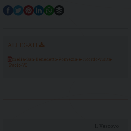
Omelia-San-Benedetto-Pomezia-e-ricordo-visita-
Paolo-VI
Il Vescovo