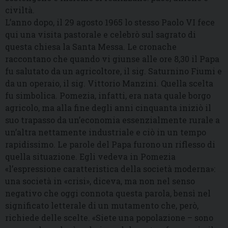
civiltà.
L’anno dopo, il 29 agosto 1965 lo stesso Paolo VI fece
qui una visita pastorale e celebrò sul sagrato di
questa chiesa la Santa Messa. Le cronache
raccontano che quando vi giunse alle ore 8,30 il Papa
fu salutato da un agricoltore, il sig. Saturnino Fiumi e
da un operaio, il sig. Vittorio Manzini. Quella scelta
fu simbolica. Pomezia, infatti, era nata quale borgo
agricolo, ma alla fine degli anni cinquanta iniziò il
suo trapasso da un’economia essenzialmente rurale a
un’altra nettamente industriale e ciò in un tempo
rapidissimo. Le parole del Papa furono un riflesso di
quella situazione. Egli vedeva in Pomezia
«l’espressione caratteristica della società moderna»:
una società in «crisi», diceva, ma non nel senso
negativo che oggi connota questa parola, bensì nel
significato letterale di un mutamento che, però,
richiede delle scelte. «Siete una popolazione – sono