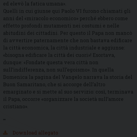
ed elevò la fatica umana».
Quelli in cui giunse qui Paolo VI furono chiamati gli
anni del «miracolo economico» perché ebbero come
effetto profondi mutamenti nei costumi e nelle
abitudini dei cittadini. Per questo il Papa non mancò
di avvertire paternamente che non bastava edificare
la città economica, la città industriale e aggiunse:
«bisogna edificare la città dei cuori»! Esortava,
dunque: «Fondate questa vera città non
sull’indifferenza, non sull’egoismo». In quella
Domenica la pagina del Vangelo narrava la storia del
Buon Samaritano, che si accorge dell’altro
emarginato e si mette al suo servizio: così, terminava
il Papa, occorre «organizzare la società sull’amore
cristiano».
””
Download allegato