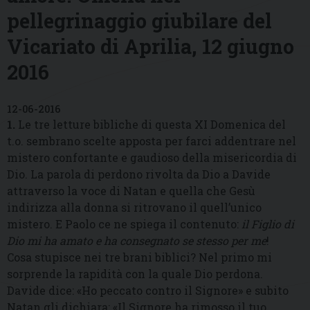
pellegrinaggio giubilare del
Vicariato di Aprilia, 12 giugno
2016
12-06-2016
1.
Le tre letture bibliche di questa XI Domenica del
t.o. sembrano scelte apposta per farci addentrare nel
mistero confortante e gaudioso della misericordia di
Dio. La parola di perdono rivolta da Dio a Davide
attraverso la voce di Natan e quella che Gesù
indirizza alla donna si ritrovano il quell’unico
mistero. E Paolo ce ne spiega il contenuto:
il Figlio di
Dio mi ha amato e ha consegnato se stesso per me
!
Cosa stupisce nei tre brani biblici? Nel primo mi
sorprende la rapidità con la quale Dio perdona.
Davide dice: «Ho peccato contro il Signore» e subito
Natan gli dichiara: «Il Signore ha rimosso il tuo