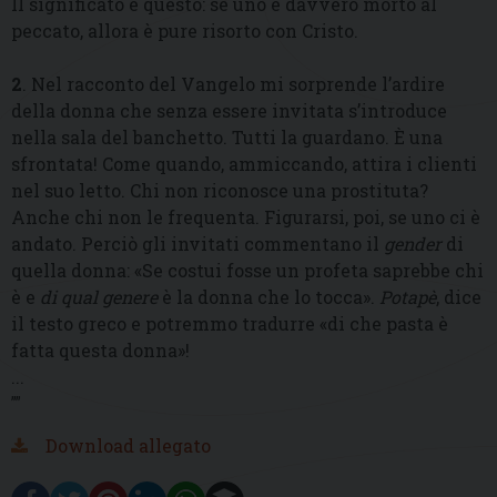
Il significato è questo: se uno è davvero morto al
peccato, allora è pure risorto con Cristo.
2
. Nel racconto del Vangelo mi sorprende l’ardire
della donna che senza essere invitata s’introduce
nella sala del banchetto. Tutti la guardano. È una
sfrontata! Come quando, ammiccando, attira i clienti
nel suo letto. Chi non riconosce una prostituta?
Anche chi non le frequenta. Figurarsi, poi, se uno ci è
andato. Perciò gli invitati commentano il
gender
di
quella donna: «Se costui fosse un profeta saprebbe chi
è e
di qual genere
è la donna che lo tocca».
Potapè
, dice
il testo greco e potremmo tradurre «di che pasta è
fatta questa donna»!
...
””
Download allegato