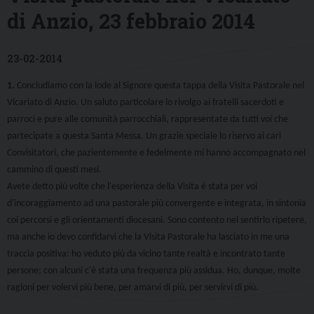
di Anzio, 23 febbraio 2014
23-02-2014
1.
Concludiamo con la lode al Signore questa tappa della Visita Pastorale nel
Vicariato di Anzio. Un saluto particolare lo rivolgo ai fratelli sacerdoti e
parroci e pure alle comunità parrocchiali, rappresentate da tutti voi che
partecipate a questa Santa Messa. Un grazie speciale lo riservo ai cari
Convisitatori, che pazientemente e fedelmente mi hanno accompagnato nel
cammino di questi mesi.
Avete detto più volte che l'esperienza della Visita è stata per voi
d'incoraggiamento ad una pastorale più convergente e integrata, in sintonia
coi percorsi e gli orientamenti diocesani. Sono contento nel sentirlo ripetere,
ma anche io devo confidarvi che la Visita Pastorale ha lasciato in me una
traccia positiva: ho veduto più da vicino tante realtà e incontrato tante
persone; con alcuni c'è stata una frequenza più assidua. Ho, dunque, molte
ragioni per volervi più bene, per amarvi di più, per servirvi di più.