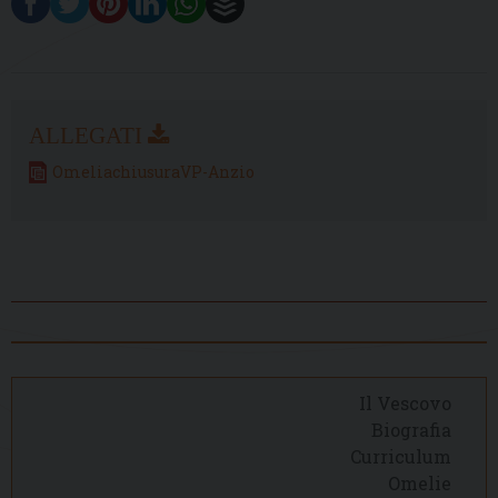
OmeliachiusuraVP-Anzio
Il Vescovo
Biografia
Curriculum
Omelie