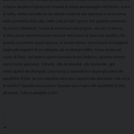
ci lascia perplessi il gesto con il quale lo stesso personaggio rattristato, scuro
in volto, mette via tutte le sue attese e tutte le sue speranze e se ne torna
nella normalità della vita, nelle cose di tutti i giorni. Per qualche momento
ha avuto il desiderio, l'ansia di uscire fuori dal grigiore, ma poi vi ritorna.
D'altra parte vorremmo pure entrare nell'animo di Gesù che ascolta, che
guarda con amore quest'uomo e, al tempo stesso, non si lascia scoraggiare
dagli esiti negativi di un colloquio, da un dialogo fallito. Forse anche nel
cuore di Gesù, nel vedere questo giovane tirarsi indietro, saranno venute
meno tante speranze. Tuttavia, alle perplessità, alle domande, agli
interrogativi dei discepoli, Gesù torna a rispondere e riapre gli animi alle
possibilità di Dio. Se noi volessimo dare una risposta alla domanda: che cos'è
la santità? Quando uno è santo?
Quando uno si apre alle possibilità di Dio
,
diremmo. Tutto è possibile a Dio!
...
“”