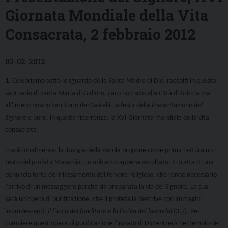
Giornata Mondiale della Vita
Consacrata, 2 febbraio 2012
02-02-2012
1.
Celebriamo sotto lo sguardo della Santa Madre di Dio, raccolti in questo
santuario di Santa Maria di Galloro, caro non solo alla Città di Ariccia ma
all'intero nostro territorio dei Castelli, la festa della
Presentazione del
Signore
e pure, in questa ricorrenza, la XVI Giornata mondiale della vita
consacrata.
Tradizionalmente, la liturgia della Parola propone come prima Lettura un
testo del profeta Malachia. Lo abbiamo appena ascoltato. Si tratta di una
denuncia forte del rilassamento del fervore religioso, che rende necessario
l'arrivo di un messaggero perché sia preparata la via del Signore. La sua,
sarà un'opera di purificazione, che il profeta la descrive con immagini
incandescenti:
il fuoco del fonditore e la lisciva dei lavandai
(3,2). Per
compiere quest'opera di purificazione l'inviato di Dio entrerà nel tempio del