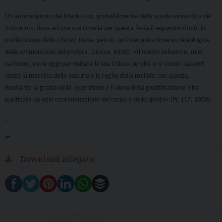
Un autore ignoto del Medio Evo, probabilmente della scuola monastica dei
«
vittorini
», dava ad una sua Omelia per questa festa il seguente titolo:
la
purificazione della Chiesa
! Dava, perciò, un'interpretazione ecclesiologica
delle ammonizioni del profeta. Diceva, infatti: «Il nostro Salvatore, miei
carissimi, viene oggi per visitare la sua Chiesa perché le si mostri davanti
senza la macchia della lussuria e le rughe della malizia: per questo,
mediante la grazia della redenzione e il dono della giustificazione, l'ha
purificata da ogni contaminazione del corpo e dello spirito» (
PL
117, 1009).
...
“”
Download allegato