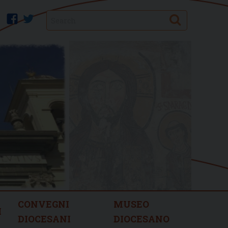
Search
facebook
twitter
CONVEGNI
MUSEO
I
DIOCESANI
DIOCESANO