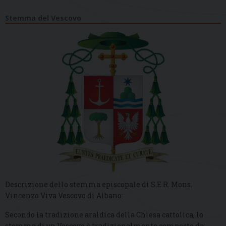
Stemma del Vescovo
Descrizione dello stemma episcopale di S.E.R. Mons.
Vincenzo Viva Vescovo di Albano:
Secondo la tradizione araldica della Chiesa cattolica, lo
stemma di un Vescovo è tradizionalmente composto da: