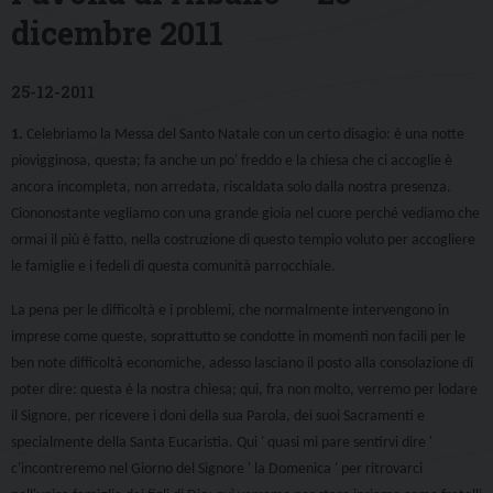
dicembre 2011
25-12-2011
1.
Celebriamo la Messa del Santo Natale con un certo disagio: è una notte
piovigginosa, questa; fa anche un po' freddo e la chiesa che ci accoglie è
ancora incompleta, non arredata, riscaldata solo dalla nostra presenza.
Ciononostante vegliamo con una grande gioia nel cuore perché vediamo che
ormai il più è fatto, nella costruzione di questo tempio voluto per accogliere
le famiglie e i fedeli di questa comunità parrocchiale.
La pena per le difficoltà e i problemi, che normalmente intervengono in
imprese come queste, soprattutto se condotte in momenti non facili per le
ben note difficoltà economiche, adesso lasciano il posto alla consolazione di
poter dire: questa è la nostra chiesa; qui, fra non molto, verremo per lodare
il Signore, per ricevere i doni della sua Parola, dei suoi Sacramenti e
specialmente della Santa Eucaristia. Qui ' quasi mi pare sentirvi dire '
c'incontreremo nel Giorno del Signore ' la Domenica ' per ritrovarci