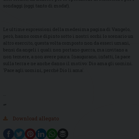
sondaggi (oggi tanto di moda!).
Le ultime espressioni della medesima pagina di Vangelo,
però, hanno come dipinto sotto i nostri occhi lo scenario un
altro esercito, questa volta composto non da esseri umani,
bensì da angeli i quali non portano guerra, ma invitano a
non temere, a non avere paura. Inaugurano, infatti, la pace
sulla terra e ne anche danno il motivo: Dio ama gli uomini.
'Pace agli uomini, perché Dio li ama'.
...
“”
Download allegato