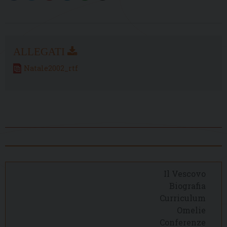
Natale2002_rtf
Il Vescovo
Biografia
Curriculum
Omelie
Conferenze