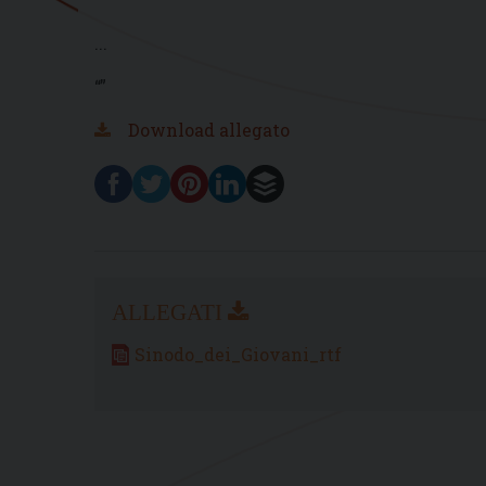
...
“”
Download allegato
Sinodo_dei_Giovani_rtf