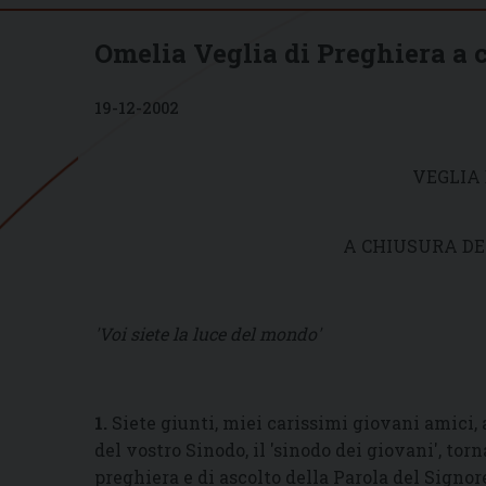
Omelia Veglia di Preghiera a 
19-12-2002
VEGLIA 
A CHIUSURA DE
'Voi siete la luce del mondo'
1.
Siete giunti, miei carissimi giovani amici, 
del vostro Sinodo, il 'sinodo dei giovani', t
preghiera e di ascolto della Parola del Signor