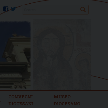
Search
facebook
twitter
CONVEGNI
MUSEO
I
DIOCESANI
DIOCESANO