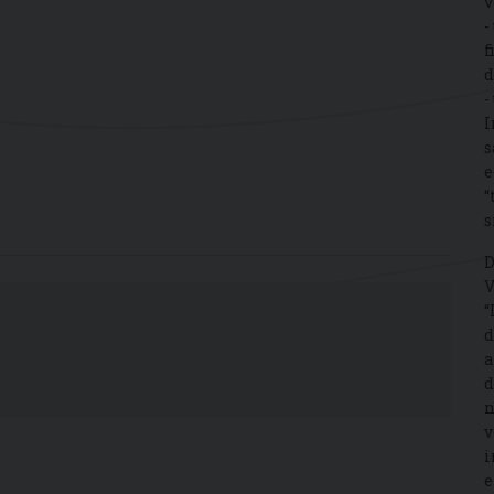
v
-
f
d
-
I
s
e
“
s
D
V
“
d
a
d
n
v
i
e