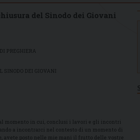
chiusura del Sinodo dei Giovani
DI PREGHIERA
L SINODO DEI GIOVANI
al momento in cui, conclusi i lavori e gli incontri
ornando a incontrarci nel contesto di un momento di
e, avete posto nelle mie mani il frutto delle vostre