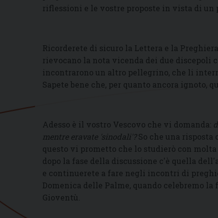
riflessioni e le vostre proposte in vista di u
Ricorderete di sicuro la Lettera e la Preghier
rievocano la nota vicenda dei due discepoli
incontrarono un altro pellegrino, che li inte
Sapete bene che, per quanto ancora ignoto, qu
Adesso è il vostro Vescovo che vi domanda:
d
mentre eravate 'sinodali'?
So che una risposta 
questo vi prometto che lo studierò con molta
dopo la fase della discussione c'è quella dell
e continuerete a fare negli incontri di preg
Domenica delle Palme, quando celebremo la f
Gioventù.