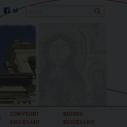
Search
facebook
twitter
CONVEGNI
MUSEO
I
DIOCESANI
DIOCESANO