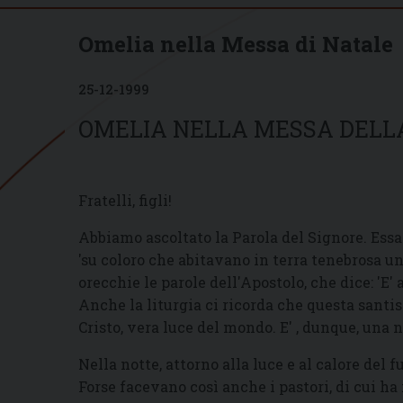
Omelia nella Messa di Natale
25-12-1999
OMELIA NELLA MESSA DELLA
Fratelli, figli!
Abbiamo ascoltato la Parola del Signore. Essa 
'su coloro che abitavano in terra tenebrosa un
orecchie le parole dell'Apostolo, che dice: 'E' 
Anche la liturgia ci ricorda che questa santi
Cristo, vera luce del mondo. E' , dunque, una 
Nella notte, attorno alla luce e al calore del f
Forse facevano così anche i pastori, di cui ha