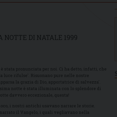
 NOTTE DI NATALE 1999
è stata pronunciata per noi. Ci ha detto, infatti, che
a luce rifulse'. Risuonano pure nelle nostre
apparsa la grazia di Dio, apportatrice di salvezza'.
ssima notte è stata illuminata con lo splendore di
notte davvero eccezionale, questa!
uoco, i nostri antichi usavano narrare le storie.
 narrato il Vangelo, i quali vegliavano nella