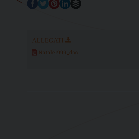
Natale1999_doc