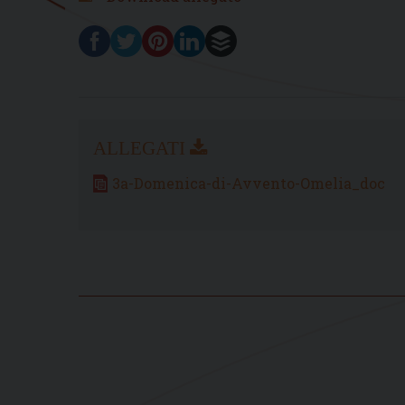
3a-Domenica-di-Avvento-Omelia_doc