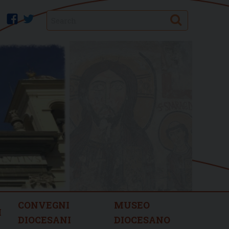
Search
facebook
twitter
CONVEGNI
MUSEO
I
DIOCESANI
DIOCESANO