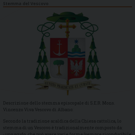
Stemma del Vescovo
Descrizione dello stemma episcopale di S.E.R. Mons.
Vincenzo Viva Vescovo di Albano:
Secondo la tradizione araldica della Chiesa cattolica, lo
stemma di un Vescovo è tradizionalmente composto da:
- uno scudo, che può avere varie forme (sempre riconducibile