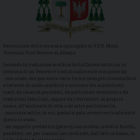
Descrizione dello stemma episcopale di S.E.R. Mons.
Vincenzo Viva Vescovo di Albano:
Secondo la tradizione araldica della Chiesa cattolica, lo
stemma di un Vescovo è tradizionalmente composto da:
- uno scudo, che può avere varie forme (sempre riconducibile
a fattezze di scudo araldico) e contiene dei simbolismi
tratti da idealità personali, da particolari devozioni o da
tradizioni familiari, oppure da riferimenti al proprio
nome, all’ambiente di vita, o ad altre particolarità;
- una croce astile, in oro, posta in palo, ovvero verticalmente
dietro lo scudo;
- un cappello prelatizio (galero), con cordoni a dodici fiocchi,
pendenti, sei per ciascun lato (ordinati, dall’alto in basso, in